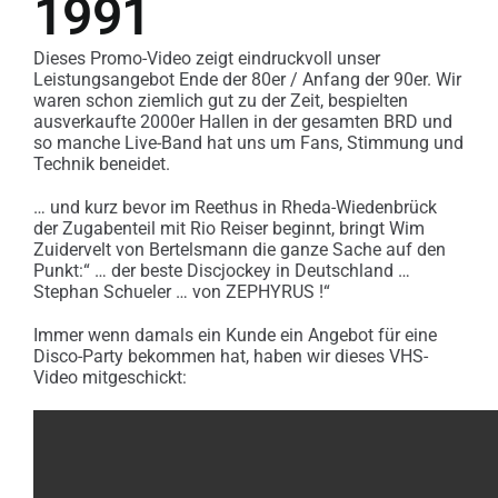
1991
Dieses Promo-Video zeigt eindruckvoll unser
Leistungsangebot Ende der 80er / Anfang der 90er. Wir
waren schon ziemlich gut zu der Zeit, bespielten
ausverkaufte 2000er Hallen in der gesamten BRD und
so manche Live-Band hat uns um Fans, Stimmung und
Technik beneidet.
… und kurz bevor im Reethus in Rheda-Wiedenbrück
der Zugabenteil mit Rio Reiser beginnt, bringt Wim
Zuidervelt von Bertelsmann die ganze Sache auf den
Punkt:“ … der beste Discjockey in Deutschland …
Stephan Schueler … von ZEPHYRUS !“
Immer wenn damals ein Kunde ein Angebot für eine
Disco-Party bekommen hat, haben wir dieses VHS-
Video mitgeschickt: