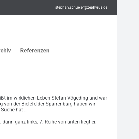
stephan.schueler@zephyrus.de
chiv
Referenzen
eißt im wirklichen Leben Stefan Vögeding und war
g von der Bielefelder Sparrenburg haben wir
 Suche hat …
dann ganz links, 7. Reihe von unten liegt er.