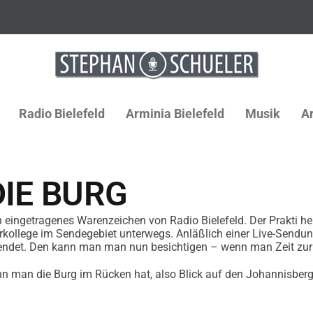
Radio Bielefeld
Arminia Bielefeld
Musik
Ar
DIE BURG
in eingetragenes Warenzeichen von Radio Bielefeld. Der Prakti h
rkollege im Sendegebiet unterwegs. Anläßlich einer Live-Sendun
spendet. Den kann man man nun besichtigen – wenn man Zeit zur
nn man die Burg im Rücken hat, also Blick auf den Johannisberg, 