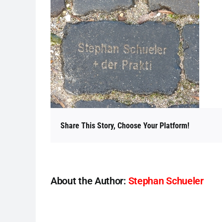
Share This Story, Choose Your Platform!
About the Author:
Stephan Schueler