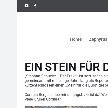
Skip
YouTube
Facebook
to
content
Home
Zephyrus
EIN STEIN FÜR 
„Stephan Schueler + Der Prakti“ ist sozusagen e
gemeinsam mit mir einige Jahre lang als Reporte
kurzentschlossen einen „Stein für die Burg“ ge
Cordula Berg schrieb mir unlängst: „Er ist da! We
Viele Grüße! Cordula.“