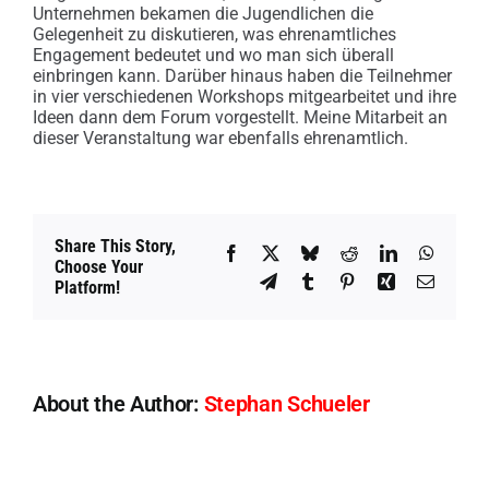
Unternehmen bekamen die Jugendlichen die
Gelegenheit zu diskutieren, was ehrenamtliches
Engagement bedeutet und wo man sich überall
einbringen kann. Darüber hinaus haben die Teilnehmer
in vier verschiedenen Workshops mitgearbeitet und ihre
Ideen dann dem Forum vorgestellt. Meine Mitarbeit an
dieser Veranstaltung war ebenfalls ehrenamtlich.
Share This Story,
Facebook
X
Bluesky
Reddit
LinkedIn
WhatsA
Choose Your
Telegram
Tumblr
Pinterest
Xing
Email
Platform!
About the Author:
Stephan Schueler