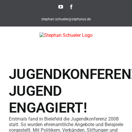
Skip
YouTube
Facebook
to
content
stephan.schueler@zephyrus.de
JUGENDKONFEREN
JUGEND
ENGAGIERT!
Erstmals fand in Bielefeld die Jugendkonferenz 2008
statt. So wurden ehrenamtliche Angebote und Beispiele
vorgestellt. Mit Politikern, Verbänden, Stiftungen und