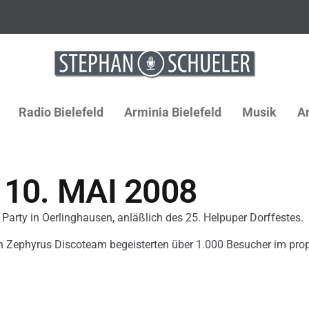
Radio Bielefeld
Arminia Bielefeld
Musik
Ar
10. MAI 2008
0 Party in Oerlinghausen, anläßlich des 25. Helpuper Dorffestes.
n Zephyrus Discoteam begeisterten über 1.000 Besucher im propp